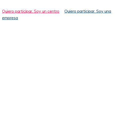
Quiero participar. Soy un centro
Quiero participar. Soy una
empresa