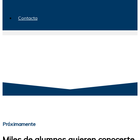
Contacta
Próximamente
Miles de alumnos quieren conocerte