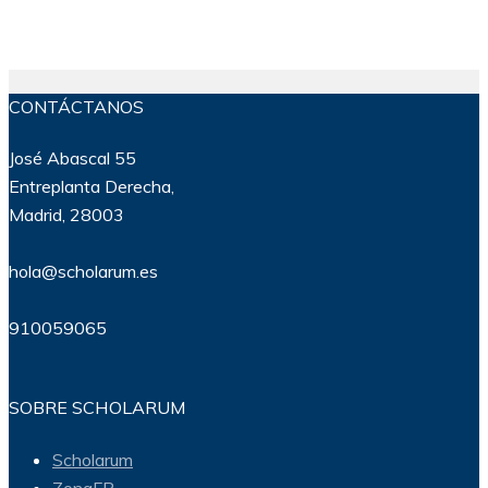
CONTÁCTANOS
José Abascal 55
Entreplanta Derecha,
Madrid, 28003
hola@scholarum.es
910059065
SOBRE SCHOLARUM
Scholarum
ZonaFP