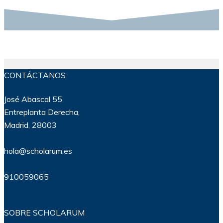
CONTÁCTANOS
José Abascal 55
Entreplanta Derecha,
Madrid, 28003
hola@scholarum.es
910059065
SOBRE SCHOLARUM